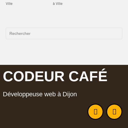
Ville
à Ville
CODEUR CAFÉ
Développeuse web à Dijon